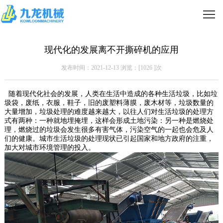
现代化的发展离不开撕碎机的应用
发布时间：2021-12-13 浏览：[
1026
]次
随着现代化社会的发展，人类在生活中造成的各种生活垃圾，比如垃
圾袋，废纸，衣服，鞋子，旧的废塑料薄膜，废木材等，垃圾数量的
大量增加，垃圾处理的难度越来越大，以往人们对生活垃圾的处理方
式有两种：一种就地埋掩埋，这样会形成土地污染：另一种是燃烧处
理，燃烧过的垃圾会发生很多有害气体，污染空气的一起也会危及人
们的健康。城市生活垃圾的处理现状已引起国家和地方政府的注重，
加大对城市环境管理的投入。