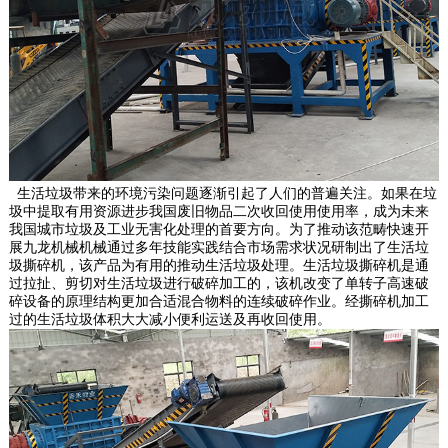
生活垃圾带来的环境污染问题逐渐引起了人们的普遍关注。如果在垃
圾中提取有用资源进步我国废旧物品二次收回使用使用率，成为未来
我国城市垃圾及工业无害化处理的首要方向。为了推动该范畴快速开
展九龙机械机械通过多年技能实践结合市场需求状况研制出了生活垃
圾撕碎机，该产品为有用的推动生活垃圾处理。生活垃圾撕碎机是通
过拉扯、剪切对生活垃圾进行破碎加工的，该机改变了单转子高速破
碎设备的原理结构更加合适混合物料的连续破碎作业。经撕碎机加工
过的生活垃圾体积大大减小便利运送及再收回使用。