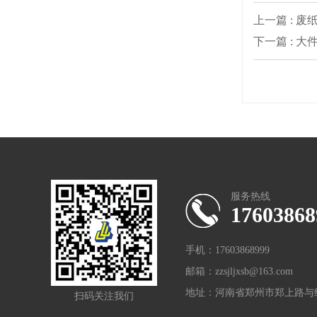
上一篇 : 
下一篇 : 
服务热线
17603868
手机：17603868999
邮箱：zzsjljxsb@163.com
地址：河南省郑州市郑上路与织
扫码关注我们