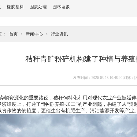
浆
橡胶塑料
固废处理
园林垃圾
置：
首页
>
新闻中心
>
行业资讯
秸秆青贮粉碎机构建了种植与养殖
发布时间：2026-03-18 10:48:20 浏览：[
弃物资源化的重要路径，秸秆饲料化利用对现代农业产业链延伸
经济维度上，打通了“种植-养殖-加工”的产业阻隔，构建了从“
粮食作物的依赖度，更催生出有机肥生产、清洁能源开发等产业