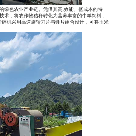
的绿色农业产业链。凭借其高,效能、低成本的特
酵技术，将农作物秸秆转化为营养丰富的牛羊饲料，
粉碎机采用高速旋转刀片与锤片组合设计，可将玉米