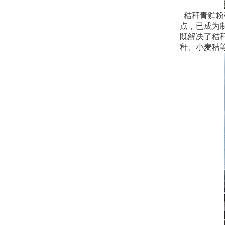
秸秆青贮粉
点，已成为
既解决了秸
秆、小麦秸