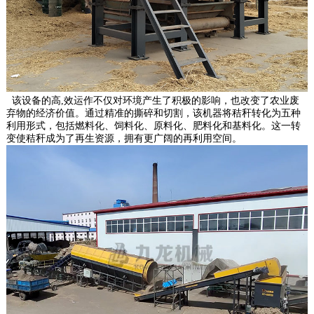
该设备的高,效运作不仅对环境产生了积极的影响，也改变了农业废
弃物的经济价值。通过精准的撕碎和切割，该机器将秸秆转化为五种
利用形式，包括燃料化、饲料化、原料化、肥料化和基料化。这一转
变使秸秆成为了再生资源，拥有更广阔的再利用空间。