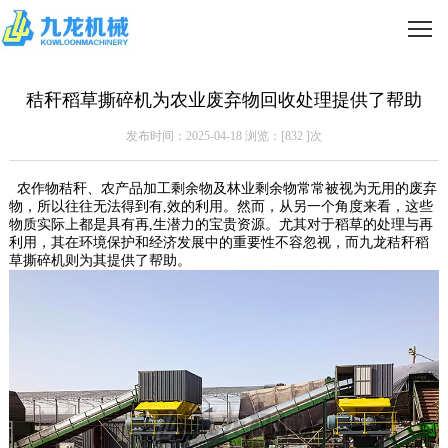
秸秆稻草撕碎机为农业废弃物回收处理提供了帮助
发布时间：2025-04-18 浏览：[
832
]次
农作物秸秆、农产品加工剩余物及林业剩余物常常被视为无用的废弃
物，所以往往无法得到有,效的利用。然而，从另一个角度来看，这些
物质实际上都是具有再,生潜力的宝贵资源。尤其对于稻草的处理与再
利用，其在环境保护和经济发展中的重要性不容忽视，而九龙秸秆稻
草撕碎机则为其提供了帮助。