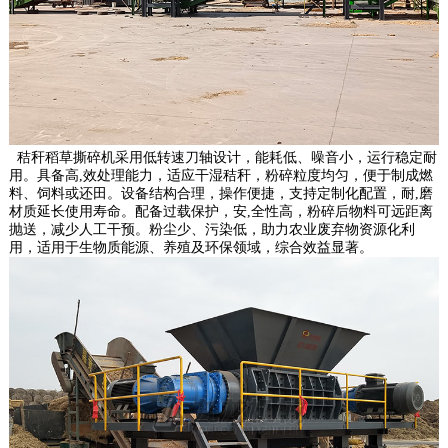
秸秆稻草撕碎机采用低转速刀轴设计，能耗低、噪音小，运行稳定耐
用。具备高,效处理能力，适应干湿秸秆，粉碎粒度均匀，便于制成燃
料、饲料或还田。设备结构合理，操作便捷，支持定制化配置，耐,磨
材质延长使用寿命。配备过载保护，安,全性高，粉碎后物料可远距离
抛送，减少人工干预。粉尘少、污染低，助力农业废弃物资源化利
用，适用于生物质能源、养殖及环保领域，综合效益显著。