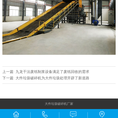
上一篇: 九龙干法废纸制浆设备满足了废纸回收的需求
下一篇: 大件垃圾破碎机为大件垃圾处理开辟了新道路
大件垃圾破碎机厂家