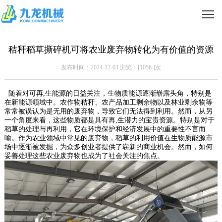
秸秆稻草撕碎机可将农业废弃物转化为有价值的资源
发布时间：2024-12-03 浏览：[
1056
]次
随着对可再,生能源的日益关注，生物质能源逐渐崭露头角，特别是
在新能源领域中。农作物秸秆、农产品加工剩余物以及林业剩余物等
常常被误认为是无用的废弃物，导致它们无法得到利用。然而，从另
一个角度来看，这些物质都是具有再,生潜力的宝贵资源。特别是对于
稻草的处理与再利用，它在环境保护和经济发展中的重要性不言而
喻。作为农业领域中常见的废弃物，稻草的利用价值在生物质能源市
场中逐渐被发掘，为众多创业者提供了崭新的商业机会。然而，如何
妥善处理这些农业废弃物也成为了社会关注的焦点。