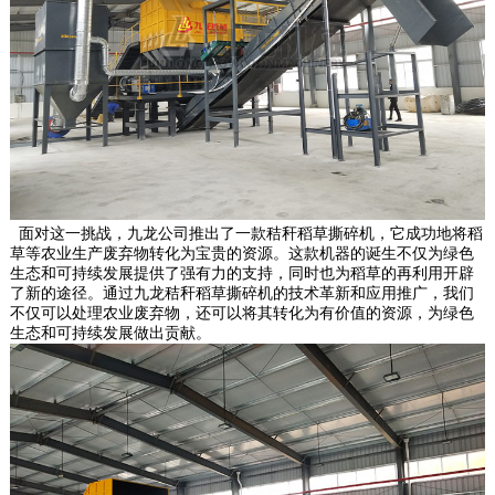
面对这一挑战，九龙公司推出了一款秸秆稻草撕碎机，它成功地将稻
草等农业生产废弃物转化为宝贵的资源。这款机器的诞生不仅为绿色
生态和可持续发展提供了强有力的支持，同时也为稻草的再利用开辟
了新的途径。通过九龙秸秆稻草撕碎机的技术革新和应用推广，我们
不仅可以处理农业废弃物，还可以将其转化为有价值的资源，为绿色
生态和可持续发展做出贡献。