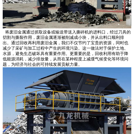
将废旧金属通过抓取设备或输送带送入撕碎机的进料口，经过刀具的
切割与撕裂作用，废旧金属逐渐被削减成小块，并从出料口顺利排
出。通过回收再利用废旧金属，我们不仅节约了宝贵的资源，同时也
减少了采矿与加工过程中产生的环境污染。这一做法对于保护土地、
水源，避免生态破坏具有重要作用。更重要的是，回收利用有助于降
低能源消耗，减少排放量，从而在某种程度上减缓气候变化等环境问
题，为经济与社会的可持续发展贡献力量。