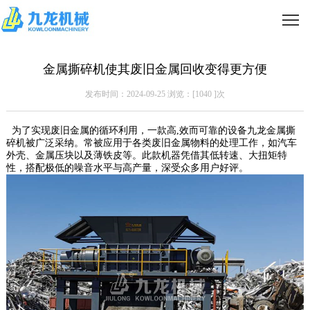
金属撕碎机使其废旧金属回收变得更方便
发布时间：2024-09-25 浏览：[
1040
]次
为了实现废旧金属的循环利用，一款高,效而可靠的设备九龙金属撕
碎机被广泛采纳。常被应用于各类废旧金属物料的处理工作，如汽车
外壳、金属压块以及薄铁皮等。此款机器凭借其低转速、大扭矩特
性，搭配极低的噪音水平与高产量，深受众多用户好评。