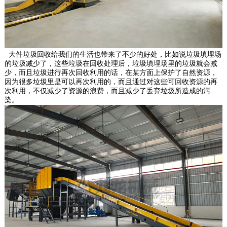
大件垃圾回收给我们的生活也带来了不少的好处，比如说垃圾填埋场
的垃圾减少了，这些垃圾在回收处理后，垃圾填埋场里的垃圾就会减
少，而且垃圾进行再次回收利用的话，在某方面上保护了自然资源，
因为很多垃圾里是可以再次利用的，而且通过对这些可回收资源的再
次利用，不仅减少了资源的浪费，而且减少了丢弃垃圾所造成的污
染。