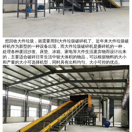
想回收大件垃圾，就需要用到大件垃圾破碎机了。近年来大件垃圾破
碎机作为新型的一种设备出现，而大件垃圾破碎机是撕碎机的一种，
处理各种废旧沙发、床垫、冰箱、家电等大件生活废弃物而设计出来
的，主要适合破碎日常生活中较大体积的物品，可以根据物料的大小
和产量的大小可选择机型，同时具有出料均匀、大小可控的优点。