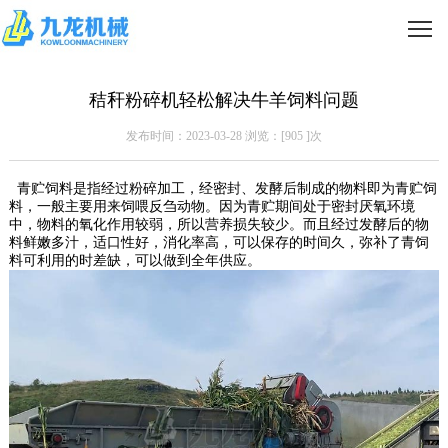
秸秆粉碎机轻松解决牛羊饲料问题
发布时间：2023-03-28 浏览：[
905
]次
青贮饲料是指经过粉碎加工，经密封、发酵后制成的物料即为青贮饲
料，一般主要用来饲喂反刍动物。因为青贮期间处于密封厌氧环境
中，物料的氧化作用较弱，所以营养损失较少。而且经过发酵后的物
料鲜嫩多汁，适口性好，消化率高，可以保存的时间久，弥补了青饲
料可利用的时差缺，可以做到全年供应。