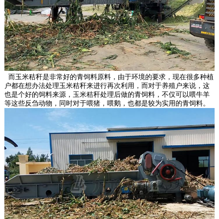
而玉米秸秆是非常好的青饲料原料，由于环境的要求，现在很多种植
户都在想办法处理玉米秸秆来进行再次利用，而对于养殖户来说，这
也是个好的饲料来源，玉米秸秆处理后做的青饲料，不仅可以喂牛羊
等这些反刍动物，同时对于喂猪，喂鹅，也都是较为实用的青饲料。