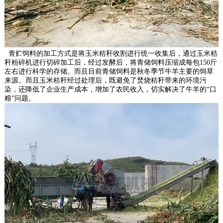
青贮饲料的加工方式是将玉米秸秆收割进行统一收集后，通过玉米秸
秆粉碎机进行切碎加工后，经过发酵后，将青储饲料压缩成每包150斤
左右进行科学的存储。而且目前青储饲料是秋冬季节牛羊主要的饲草
来源。而且玉米秸秆经过处理后，既避免了焚烧秸秆带来的环境污
染，还降低了企业生产成本，增加了农民收入，切实解决了牛羊的“口
粮”问题。