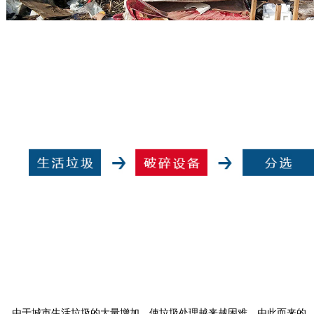
由于城市生活垃圾的大量增加，使垃圾处理越来越困难，由此而来的