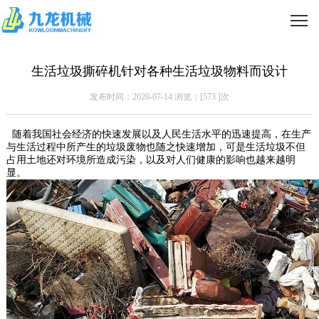
生活垃圾撕碎机针对各种生活垃圾物料而设计
发布时间：2020-07-14 浏览：[
573
]次
随着我国社会经济的快速发展以及人民生活水平的迅速提高，在生产
与生活过程中所产生的垃圾废物也随之快速增加，可是生活垃圾不但
占用土地还对环境所造成污染，以及对人们健康的影响也越来越明
显。