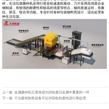
碎，生活垃圾撕碎机采用行星齿轮减速机驱动，刀片采用高强度合金
钢制成，有较强的耐磨性和较高的强度等特点，轴间差速运转，有撕
扯、挤压、咬合等功能。专业针对各种垃圾物料而设计，适合处理各
种生活垃圾。
上一篇: 金属撕碎机正逐渐成为回收废旧金属中重要的一环
下一篇: 干法废纸制浆设备可以对回收的废纸进行再处理