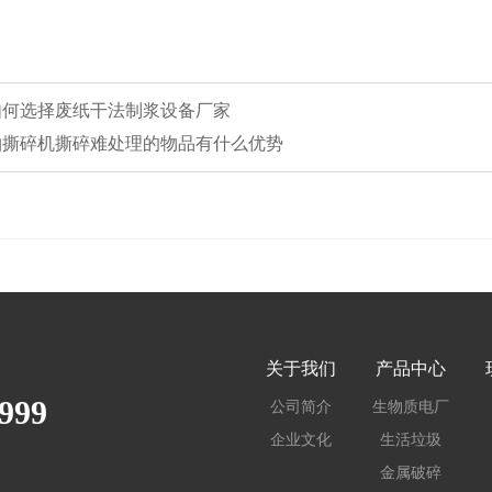
该如何选择废纸干法制浆设备厂家
双轴撕碎机撕碎难处理的物品有什么优势
关于我们
产品中心
999
公司简介
生物质电厂
企业文化
生活垃圾
金属破碎