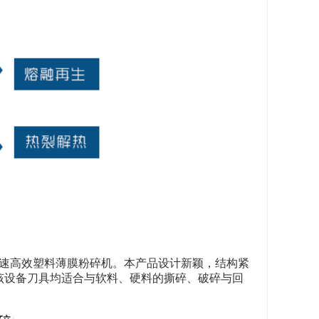
速高效塑料薄膜粉碎机。本产品设计新颖，结构紧
该设备刀具均适合与软料、硬料的撕碎、破碎与回