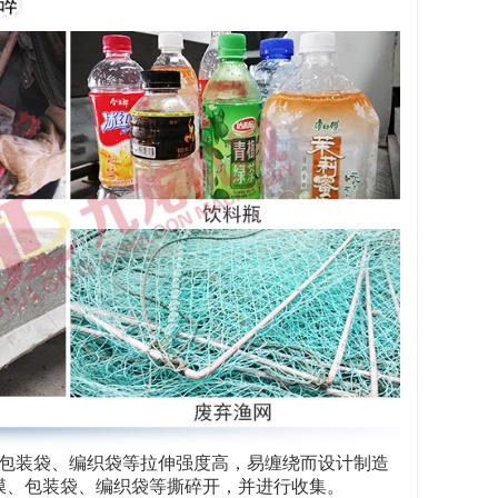
包装袋、编织袋等拉伸强度高，易缠绕而设计制造
膜、包装袋、编织袋等撕碎开，并进行收集。