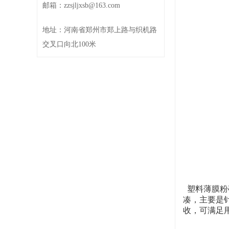
邮箱：zzsjljxsb@163.com
地址：河南省郑州市郑上路与织机路
交叉口向北100米
塑料薄膜粉
凑，主要是
收，可满足