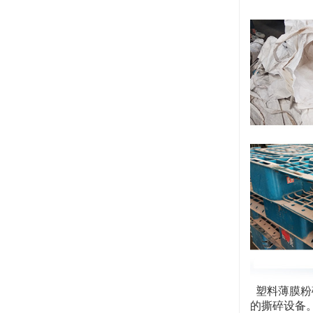
塑料薄膜粉
的撕碎设备