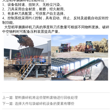
大型稻草捆撕碎机性能特点：
1、设备低转速、扭矩大、无粉尘污染。
2、刀具采用合金材质，耐磨，经久耐用。
3、有多种刀具配置，可供客户自主选择。
4、控制系统采用PLC控制，具有启动、停止、反转及超载自动反转控
制功能。
大型稻草捆撕碎机刀具的厚度和刀爪数量可根据不同物料更换。破碎
中空物料时可配备压料装置提高产量。
上一篇: 塑料撕碎机将这些塑料废物进行回收处理
下一篇: 选择大件垃圾破碎机设备的要素有哪些