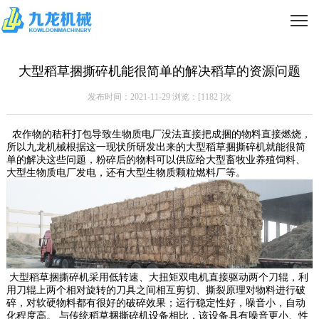
大型稻草捆撕碎机能很简单的解决稻草的资源问题
发布时间：2021-11-29 浏览：[
1182
]次
农作物的秸秆打包导致生物质电厂没法直接把成捆的物料直接燃烧，
所以九龙机械根据这一现状所研发出来的大型稻草捆撕碎机就能很简
单的解决这些问题，粉碎后的物料可以供应给大型畜牧业养殖饲料、
大型生物质电厂发电，还有大型生物质颗粒燃料厂等。
大型稻草捆撕碎机采用低转速、大扭矩双电机直接驱动两个刀辊，利
用刀辊上两个相对旋转的刀具之间相互剪切、撕裂原理对物料进行破
碎，对软硬物料都有很好的破碎效果；运行稳定性好，噪音小，自动
化程度高。 与传统稻草捆撕碎机设备相比，该设备具有噪音更小、性