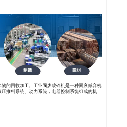
弃物的回收加工。工业固废破碎机是一种固废减容机
液压推料系统、动力系统，电器控制系统组成的机