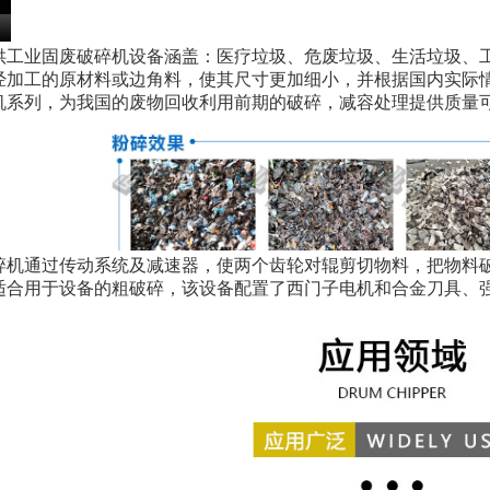
供工业固废破碎机设备涵盖：医疗垃圾、危废垃圾、生活垃圾、
经加工的原材料或边角料，使其尺寸更加细小，并根据国内实际
机系列，为我国的废物回收利用前期的破碎，减容处理提供质量
碎机通过传动系统及减速器，使两个齿轮对辊剪切物料，把物料
适合用于设备的粗破碎，该设备配置了西门子电机和合金刀具、