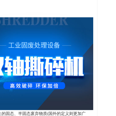
的固态、半固态废弃物质(国外的定义则更加广