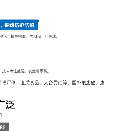
动物尸体、变质食品、人畜粪便等。国外把废酸、废