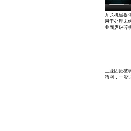
九龙机械提
用于处理未
业固废破碎
工业固废破
筛网，一般