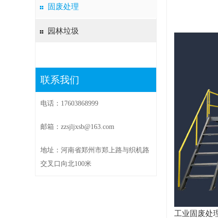
固废处理
园林垃圾
联系我们
电话：17603868999
邮箱：zzsjljxsb@163.com
地址：河南省郑州市郑上路与织机路
交叉口向北100米
工业固废处