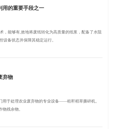
利用的重要手段之一
技术，能够有,效地将废纸转化为高质量的纸浆，配备了水阻
监控设备状态并保障其稳定运行。
废弃物
门用于处理农业废弃物的专业设备——秸秆稻草撕碎机。
作物残余物。