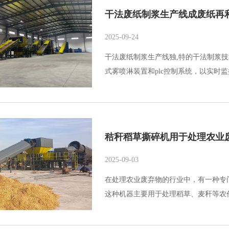
干法废纸制浆生产线成废纸再
2025-09-24
干法废纸制浆生产线独,特的干法制浆
式雾喷淋装置和plc控制系统，以实时
秸秆稻草撕碎机用于处理农业
2025-09-03
在处理农业废弃物的行业中，有一种专
这种机器主要用于处理稻草、麦秆等农