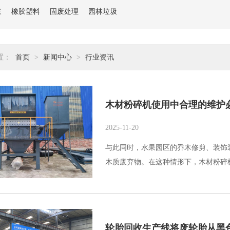
浆
橡胶塑料
固废处理
园林垃圾
置：
首页
>
新闻中心
>
行业资讯
木材粉碎机使用中合理的维护
2025-11-20
与此同时，水果园区的乔木修剪、装饰
木质废弃物。在这种情形下，木材粉碎
轮胎回收生产线将废轮胎从黑