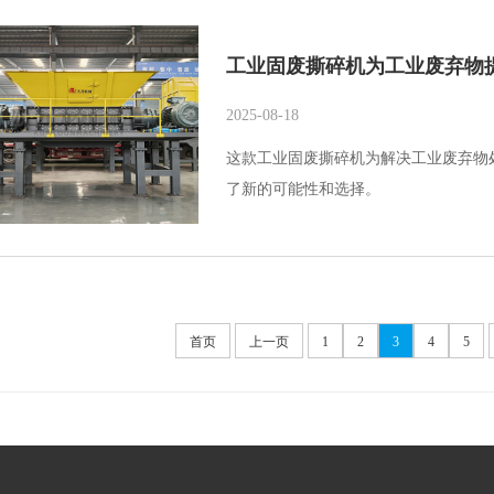
工业固废撕碎机为工业废弃物
2025-08-18
这款工业固废撕碎机为解决工业废弃物
了新的可能性和选择。
首页
上一页
1
2
3
4
5